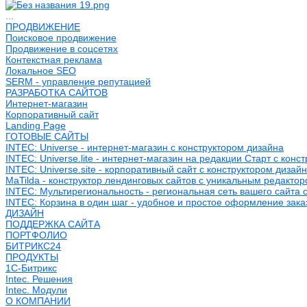
...
ПРОДВИЖЕНИЕ
Поисковое продвижение
Продвижение в соцсетях
Контекстная реклама
Локальное SEO
SERM - управление репутацией
РАЗРАБОТКА САЙТОВ
Интернет-магазин
Корпоративный сайт
Landing Page
ГОТОВЫЕ САЙТЫ
INTEC: Universe - интернет-магазин с конструктором дизайна
INTEC: Universe.lite - интернет-магазин на редакции Старт с конс
INTEC: Universe.site - корпоративный сайт с конструктором дизай
MaTilda - конструктор лендинговых сайтов с уникальным редакто
INTEC: Мультирегиональность - региональная сеть вашего сайта 
INTEC: Корзина в один шаг - удобное и простое оформление зака
ДИЗАЙН
ПОДДЕРЖКА САЙТА
ПОРТФОЛИО
БИТРИКС24
ПРОДУКТЫ
1С-Битрикс
Intec. Решения
Intec. Модули
О КОМПАНИИ