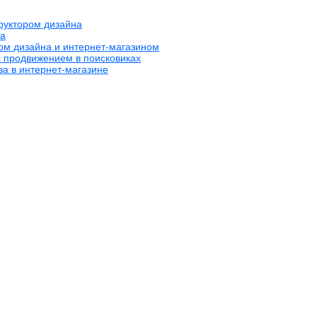
труктором дизайна
на
ром дизайна и интернет-магазином
с продвижением в поисковиках
за в интернет-магазине