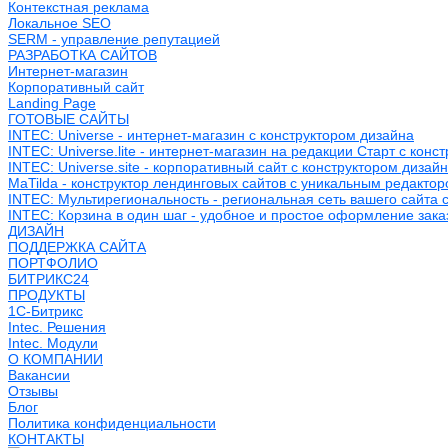
Контекстная реклама
Локальное SEO
SERM - управление репутацией
РАЗРАБОТКА САЙТОВ
Интернет-магазин
Корпоративный сайт
Landing Page
ГОТОВЫЕ САЙТЫ
INTEC: Universe - интернет-магазин с конструктором дизайна
INTEC: Universe.lite - интернет-магазин на редакции Старт с конс
INTEC: Universe.site - корпоративный сайт с конструктором дизай
MaTilda - конструктор лендинговых сайтов с уникальным редакто
INTEC: Мультирегиональность - региональная сеть вашего сайта 
INTEC: Корзина в один шаг - удобное и простое оформление зака
ДИЗАЙН
ПОДДЕРЖКА САЙТА
ПОРТФОЛИО
БИТРИКС24
ПРОДУКТЫ
1С-Битрикс
Intec. Решения
Intec. Модули
О КОМПАНИИ
Вакансии
Отзывы
Блог
Политика конфиденциальности
КОНТАКТЫ