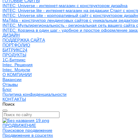
ГОТОВЫЕ САЙТЫ
INTEC: Universe - интернет-магазин с конструктором дизайна
INTEC: Universe.lite - интернет-магазин на редакции Старт с конс
INTEC: Universe.site - корпоративный сайт с конструктором дизай
MaTilda - конструктор лендинговых сайтов с уникальным редакто
INTEC: Мультирегиональность - региональная сеть вашего сайта 
INTEC: Корзина в один шаг - удобное и простое оформление зака
ДИЗАЙН
ПОДДЕРЖКА САЙТА
ПОРТФОЛИО
БИТРИКС24
ПРОДУКТЫ
1С-Битрикс
Intec. Решения
Intec. Модули
О КОМПАНИИ
Вакансии
Отзывы
Блог
Политика конфиденциальности
КОНТАКТЫ
Поиск
ПРОДВИЖЕНИЕ
Поисковое продвижение
Продвижение в соцсетях