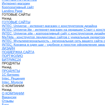
Интернет-магазин
Корпоративный сайт
Landing Page
ГОТОВЫЕ САЙТЫ
Назад
ГОТОВЫЕ САЙТЫ
INTEC: Universe - интернет-магазин с конструктором дизайна
INTEC: Universe.lite - интернет-магазин на редакции Старт с конс
INTEC: Universe.site - корпоративный сайт с конструктором дизай
MaTilda - конструктор лендинговых сайтов с уникальным редакто
INTEC: Мультирегиональность - региональная сеть вашего сайта 
INTEC: Корзина в один шаг - удобное и простое оформление зака
ДИЗАЙН
ПОДДЕРЖКА САЙТА
ПОРТФОЛИО
БИТРИКС24
ПРОДУКТЫ
Назад
ПРОДУКТЫ
1С-Битрикс
Intec. Решения
Intec. Модули
О КОМПАНИИ
Назад
О КОМПАНИИ
Вакансии
Отзывы
Блог