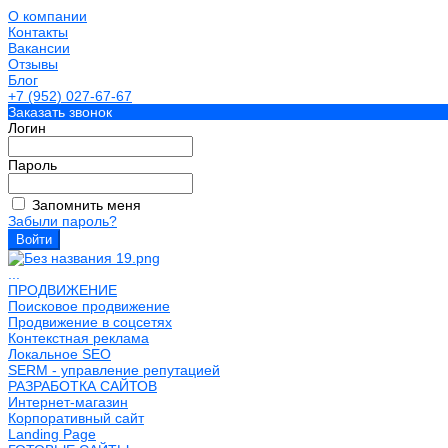
О компании
Контакты
Вакансии
Отзывы
Блог
+7 (952) 027-67-67
Заказать звонок
Логин
Пароль
Запомнить меня
Забыли пароль?
...
ПРОДВИЖЕНИЕ
Поисковое продвижение
Продвижение в соцсетях
Контекстная реклама
Локальное SEO
SERM - управление репутацией
РАЗРАБОТКА САЙТОВ
Интернет-магазин
Корпоративный сайт
Landing Page