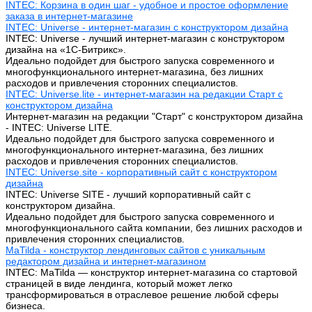
INTEC: Корзина в один шаг - удобное и простое оформление
заказа в интернет-магазине
INTEC: Universe - интернет-магазин с конструктором дизайна
INTEC: Universe - лучший интернет-магазин с конструктором
дизайна на «1C-Битрикс».
Идеально подойдет для быстрого запуска современного и
многофункционального интернет-магазина, без лишних
расходов и привлечения сторонних специалистов.
INTEC: Universe.lite - интернет-магазин на редакции Старт с
конструктором дизайна
Интернет-магазин на редакции "Старт" с конструктором дизайна
- INTEC: Universe LITE.
Идеально подойдет для быстрого запуска современного и
многофункционального интернет-магазина, без лишних
расходов и привлечения сторонних специалистов.
INTEC: Universe.site - корпоративный сайт с конструктором
дизайна
INTEC: Universe SITE - лучший корпоративный сайт с
конструктором дизайна.
Идеально подойдет для быстрого запуска современного и
многофункционального сайта компании, без лишних расходов и
привлечения сторонних специалистов.
MaTilda - конструктор лендинговых сайтов с уникальным
редактором дизайна и интернет-магазином
INTEC: MaTilda — конструктор интернет-магазина со стартовой
страницей в виде лендинга, который может легко
трансформироваться в отраслевое решение любой сферы
бизнеса.