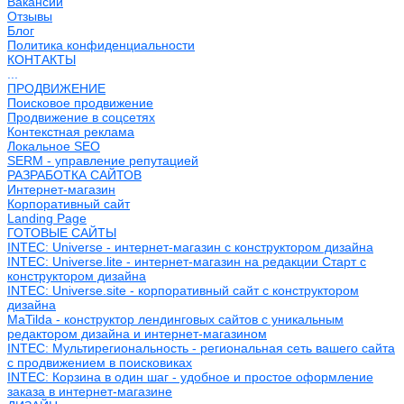
Вакансии
Отзывы
Блог
Политика конфиденциальности
КОНТАКТЫ
...
ПРОДВИЖЕНИЕ
Поисковое продвижение
Продвижение в соцсетях
Контекстная реклама
Локальное SEO
SERM - управление репутацией
РАЗРАБОТКА САЙТОВ
Интернет-магазин
Корпоративный сайт
Landing Page
ГОТОВЫЕ САЙТЫ
INTEC: Universe - интернет-магазин с конструктором дизайна
INTEC: Universe.lite - интернет-магазин на редакции Старт с
конструктором дизайна
INTEC: Universe.site - корпоративный сайт с конструктором
дизайна
MaTilda - конструктор лендинговых сайтов с уникальным
редактором дизайна и интернет-магазином
INTEC: Мультирегиональность - региональная сеть вашего сайта
с продвижением в поисковиках
INTEC: Корзина в один шаг - удобное и простое оформление
заказа в интернет-магазине