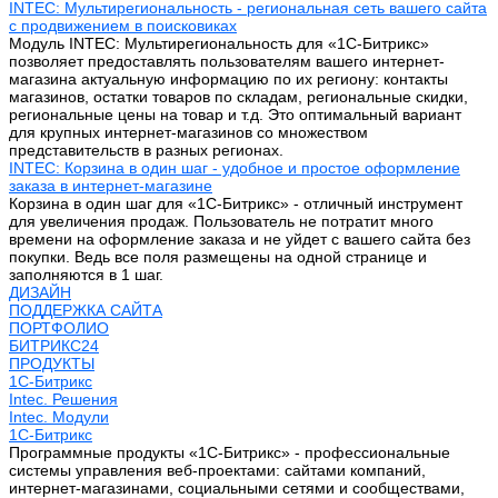
INTEC: Мультирегиональность - региональная сеть вашего сайта
с продвижением в поисковиках
Модуль INTEC: Мультирегиональность для «1С-Битрикс»
позволяет предоставлять пользователям вашего интернет-
магазина актуальную информацию по их региону: контакты
магазинов, остатки товаров по складам, региональные скидки,
региональные цены на товар и т.д. Это оптимальный вариант
для крупных интернет-магазинов со множеством
представительств в разных регионах.
INTEC: Корзина в один шаг - удобное и простое оформление
заказа в интернет-магазине
Корзина в один шаг для «1С-Битрикс» - отличный инструмент
для увеличения продаж. Пользователь не потратит много
времени на оформление заказа и не уйдет с вашего сайта без
покупки. Ведь все поля размещены на одной странице и
заполняются в 1 шаг.
ДИЗАЙН
ПОДДЕРЖКА САЙТА
ПОРТФОЛИО
БИТРИКС24
ПРОДУКТЫ
1С-Битрикс
Intec. Решения
Intec. Модули
1С-Битрикс
Программные продукты «1С-Битрикс» - профессиональные
системы управления веб-проектами: сайтами компаний,
интернет-магазинами, социальными сетями и сообществами,