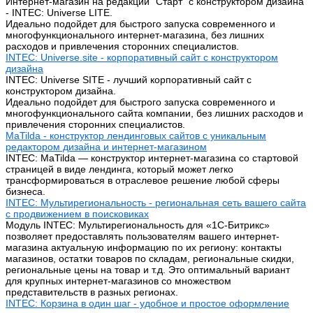
Интернет-магазин на редакции "Старт" с конструктором дизайна
- INTEC: Universe LITE.
Идеально подойдет для быстрого запуска современного и
многофункционального интернет-магазина, без лишних
расходов и привлечения сторонних специалистов.
INTEC: Universe.site - корпоративный сайт с конструктором
дизайна
INTEC: Universe SITE - лучший корпоративный сайт с
конструктором дизайна.
Идеально подойдет для быстрого запуска современного и
многофункционального сайта компании, без лишних расходов и
привлечения сторонних специалистов.
MaTilda - конструктор лендинговых сайтов с уникальным
редактором дизайна и интернет-магазином
INTEC: MaTilda — конструктор интернет-магазина со стартовой
страницей в виде лендинга, который может легко
трансформироваться в отраслевое решение любой сферы
бизнеса.
INTEC: Мультирегиональность - региональная сеть вашего сайта
с продвижением в поисковиках
Модуль INTEC: Мультирегиональность для «1С-Битрикс»
позволяет предоставлять пользователям вашего интернет-
магазина актуальную информацию по их региону: контакты
магазинов, остатки товаров по складам, региональные скидки,
региональные цены на товар и т.д. Это оптимальный вариант
для крупных интернет-магазинов со множеством
представительств в разных регионах.
INTEC: Корзина в один шаг - удобное и простое оформление