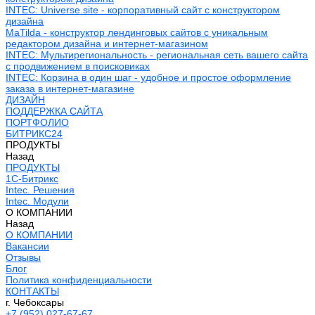
INTEC: Universe.site - корпоративный сайт с конструктором
дизайна
MaTilda - конструктор лендинговых сайтов с уникальным
редактором дизайна и интернет-магазином
INTEC: Мультирегиональность - региональная сеть вашего сайта
с продвижением в поисковиках
INTEC: Корзина в один шаг - удобное и простое оформление
заказа в интернет-магазине
ДИЗАЙН
ПОДДЕРЖКА САЙТА
ПОРТФОЛИО
БИТРИКС24
ПРОДУКТЫ
Назад
ПРОДУКТЫ
1С-Битрикс
Intec. Решения
Intec. Модули
О КОМПАНИИ
Назад
О КОМПАНИИ
Вакансии
Отзывы
Блог
Политика конфиденциальности
КОНТАКТЫ
г. Чебоксары
+7 (952) 027-67-67