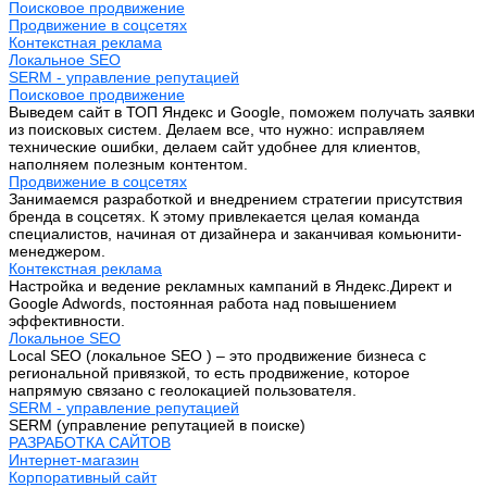
Поисковое продвижение
Продвижение в соцсетях
Контекстная реклама
Локальное SEO
SERM - управление репутацией
Поисковое продвижение
Выведем сайт в ТОП Яндекс и Google, поможем получать заявки
из поисковых систем. Делаем все, что нужно: исправляем
технические ошибки, делаем сайт удобнее для клиентов,
наполняем полезным контентом.
Продвижение в соцсетях
Занимаемся разработкой и внедрением стратегии присутствия
бренда в соцсетях. К этому привлекается целая команда
специалистов, начиная от дизайнера и заканчивая комьюнити-
менеджером.
Контекстная реклама
Настройка и ведение рекламных кампаний в Яндекс.Директ и
Google Adwords, постоянная работа над повышением
эффективности.
Локальное SEO
Local SEO (локальное SEO ) – это продвижение бизнеса с
региональной привязкой, то есть продвижение, которое
напрямую связано с геолокацией пользователя.
SERM - управление репутацией
SERM (управление репутацией в поиске)
РАЗРАБОТКА САЙТОВ
Интернет-магазин
Корпоративный сайт