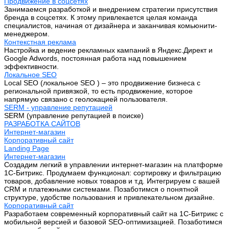
Продвижение в соцсетях
Занимаемся разработкой и внедрением стратегии присутствия
бренда в соцсетях. К этому привлекается целая команда
специалистов, начиная от дизайнера и заканчивая комьюнити-
менеджером.
Контекстная реклама
Настройка и ведение рекламных кампаний в Яндекс.Директ и
Google Adwords, постоянная работа над повышением
эффективности.
Локальное SEO
Local SEO (локальное SEO ) – это продвижение бизнеса с
региональной привязкой, то есть продвижение, которое
напрямую связано с геолокацией пользователя.
SERM - управление репутацией
SERM (управление репутацией в поиске)
РАЗРАБОТКА САЙТОВ
Интернет-магазин
Корпоративный сайт
Landing Page
Интернет-магазин
Создадим легкий в управлении интернет-магазин на платформе
1С-Битрикс. Продумаем функционал: сортировку и фильтрацию
товаров, добавление новых товаров и т.д. Интегрируем с вашей
CRM и платежными системами. Позаботимся о понятной
структуре, удобстве пользования и привлекательном дизайне.
Корпоративный сайт
Разработаем современный корпоративный сайт на 1С-Битрикс с
мобильной версией и базовой SEO-оптимизацией. Позаботимся