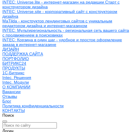
INTEC: Universe.lite - интернет-магазин на редакции Старт с
конструктором дизайна
INTEC: Universe.site - корпоративный сайт с конструктором
дизайна
MaTilda - конструктор лендинговых сайтов с уникальным
редактором дизайна и интернет-магазином
INTEC: Мультирегиональность - региональная сеть вашего сайта
с продвижением в поисковиках
INTEC: Корзина в один шаг - удобное и простое оформление
заказа в интернет-магазине
ДИЗАЙН
ПОДДЕРЖКА САЙТА
ПОРТФОЛИО
БИТРИКС24
ПРОДУКТЫ
1С-Битрикс
Intec. Решения
Intec. Модули
О КОМПАНИИ
Вакансии
Отзывы
Блог
Политика конфиденциальности
КОНТАКТЫ
Поиск
Логин