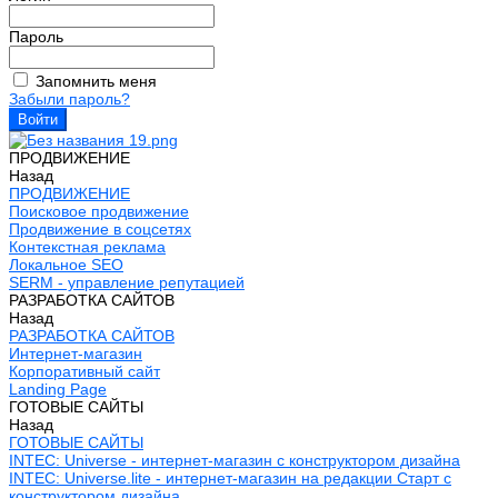
Пароль
Запомнить меня
Забыли пароль?
ПРОДВИЖЕНИЕ
Назад
ПРОДВИЖЕНИЕ
Поисковое продвижение
Продвижение в соцсетях
Контекстная реклама
Локальное SEO
SERM - управление репутацией
РАЗРАБОТКА САЙТОВ
Назад
РАЗРАБОТКА САЙТОВ
Интернет-магазин
Корпоративный сайт
Landing Page
ГОТОВЫЕ САЙТЫ
Назад
ГОТОВЫЕ САЙТЫ
INTEC: Universe - интернет-магазин с конструктором дизайна
INTEC: Universe.lite - интернет-магазин на редакции Старт с
конструктором дизайна