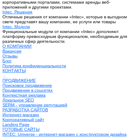
корпоративными порталами, системами аренды веб-
приложений и другими проектами.
Intec. Решения
Отличные решения от компании «Intec», которые в выгодном
свете представят вашу компанию, ее услуги или товары
Intec. Модули
Функциональные модули от компании «Intec» дополняют
платформу превосходным функционалом, необходимым для
различных сфер деятельности.
О КОМПАНИИ
Вакансии
Отзывы
Блог
Политика конфиденциальности
КОНТАКТЫ
...
ПРОДВИЖЕНИЕ
Поисковое продвижение
Продвижение в соцсетях
Контекстная реклама
Локальное SEO
SERM - управление репутацией
РАЗРАБОТКА САЙТОВ
Интернет-магазин
Корпоративный сайт
Landing Page
ГОТОВЫЕ САЙТЫ
INTEC: Universe - интернет-магазин с конструктором дизайна