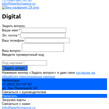
info@iperformance.ru
Digital
Задать вопрос
Ваше имя *
Эл. почта *
Ваш телефон
Ваш вопрос
Введите проверочный код
Нажимая кнопку «Задать вопрос» я даю свое
согласие на
обработку персональных данных
Чебоксары
+7 (952) 027-67-67
ул. Зои Яковлевой, 54
Связаться с руководителем
Написать
Загрузка карты ...
Связаться с нами
info@iperformance.ru