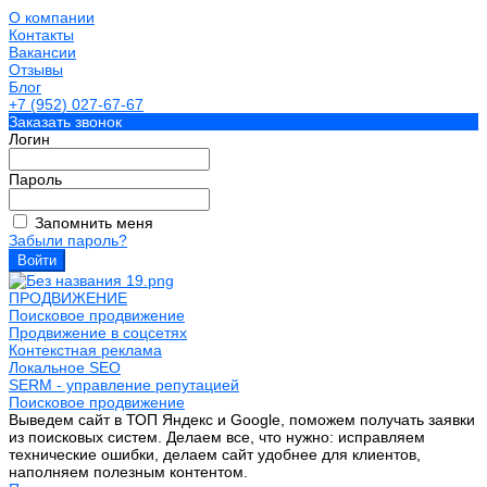
О компании
Контакты
Вакансии
Отзывы
Блог
+7 (952) 027-67-67
Заказать звонок
Логин
Пароль
Запомнить меня
Забыли пароль?
ПРОДВИЖЕНИЕ
Поисковое продвижение
Продвижение в соцсетях
Контекстная реклама
Локальное SEO
SERM - управление репутацией
Поисковое продвижение
Выведем сайт в ТОП Яндекс и Google, поможем получать заявки
из поисковых систем. Делаем все, что нужно: исправляем
технические ошибки, делаем сайт удобнее для клиентов,
наполняем полезным контентом.