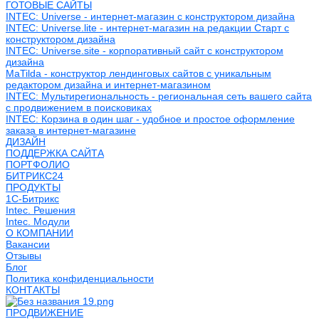
ГОТОВЫЕ САЙТЫ
INTEC: Universe - интернет-магазин с конструктором дизайна
INTEC: Universe.lite - интернет-магазин на редакции Старт с
конструктором дизайна
INTEC: Universe.site - корпоративный сайт с конструктором
дизайна
MaTilda - конструктор лендинговых сайтов с уникальным
редактором дизайна и интернет-магазином
INTEC: Мультирегиональность - региональная сеть вашего сайта
с продвижением в поисковиках
INTEC: Корзина в один шаг - удобное и простое оформление
заказа в интернет-магазине
ДИЗАЙН
ПОДДЕРЖКА САЙТА
ПОРТФОЛИО
БИТРИКС24
ПРОДУКТЫ
1С-Битрикс
Intec. Решения
Intec. Модули
О КОМПАНИИ
Вакансии
Отзывы
Блог
Политика конфиденциальности
КОНТАКТЫ
ПРОДВИЖЕНИЕ