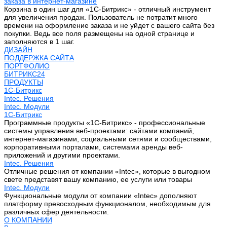
заказа в интернет-магазине
Корзина в один шаг для «1С-Битрикс» - отличный инструмент
для увеличения продаж. Пользователь не потратит много
времени на оформление заказа и не уйдет с вашего сайта без
покупки. Ведь все поля размещены на одной странице и
заполняются в 1 шаг.
ДИЗАЙН
ПОДДЕРЖКА САЙТА
ПОРТФОЛИО
БИТРИКС24
ПРОДУКТЫ
1С-Битрикс
Intec. Решения
Intec. Модули
1С-Битрикс
Программные продукты «1С-Битрикс» - профессиональные
системы управления веб-проектами: сайтами компаний,
интернет-магазинами, социальными сетями и сообществами,
корпоративными порталами, системами аренды веб-
приложений и другими проектами.
Intec. Решения
Отличные решения от компании «Intec», которые в выгодном
свете представят вашу компанию, ее услуги или товары
Intec. Модули
Функциональные модули от компании «Intec» дополняют
платформу превосходным функционалом, необходимым для
различных сфер деятельности.
О КОМПАНИИ