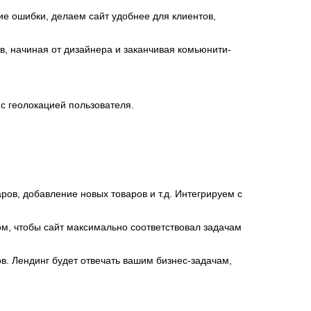
ие ошибки, делаем сайт удобнее для клиентов,
в, начиная от дизайнера и заканчивая комьюнити-
 с геолокацией пользователя.
ов, добавление новых товаров и т.д. Интегрируем с
м, чтобы сайт максимально соответствовал задачам
в. Лендинг будет отвечать вашим бизнес-задачам,