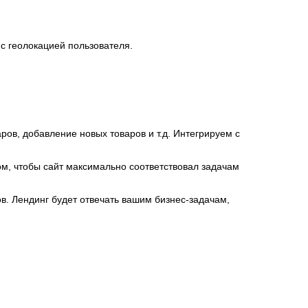
 с геолокацией пользователя.
ов, добавление новых товаров и т.д. Интегрируем с
м, чтобы сайт максимально соответствовал задачам
в. Лендинг будет отвечать вашим бизнес-задачам,