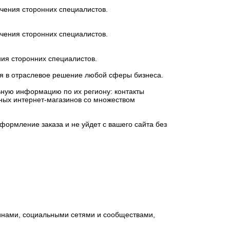
чения сторонних специалистов.
чения сторонних специалистов.
ия сторонних специалистов.
ься в отраслевое решение любой сферы бизнеса.
ьную информацию по их региону: контакты
упных интернет-магазинов со множеством
формление заказа и не уйдет с вашего сайта без
инами, социальными сетями и сообществами,