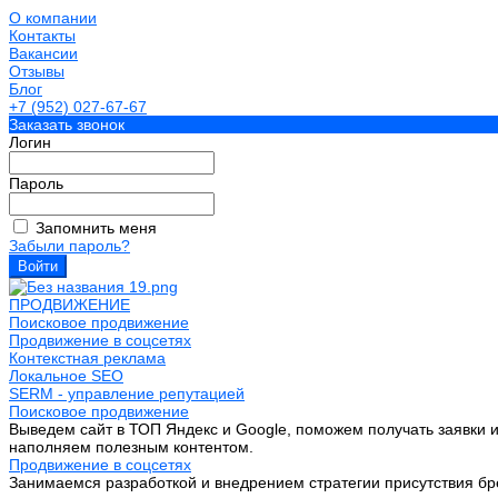
О компании
Контакты
Вакансии
Отзывы
Блог
+7 (952) 027-67-67
Заказать звонок
Логин
Пароль
Запомнить меня
Забыли пароль?
ПРОДВИЖЕНИЕ
Поисковое продвижение
Продвижение в соцсетях
Контекстная реклама
Локальное SEO
SERM - управление репутацией
Поисковое продвижение
Выведем сайт в ТОП Яндекс и Google, поможем получать заявки и
наполняем полезным контентом.
Продвижение в соцсетях
Занимаемся разработкой и внедрением стратегии присутствия бре