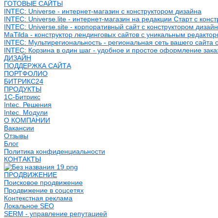
ГОТОВЫЕ САЙТЫ
INTEC: Universe - интернет-магазин с конструктором дизайна
INTEC: Universe.lite - интернет-магазин на редакции Старт с конс
INTEC: Universe.site - корпоративный сайт с конструктором дизай
MaTilda - конструктор лендинговых сайтов с уникальным редакто
INTEC: Мультирегиональность - региональная сеть вашего сайта 
INTEC: Корзина в один шаг - удобное и простое оформление зака
ДИЗАЙН
ПОДДЕРЖКА САЙТА
ПОРТФОЛИО
БИТРИКС24
ПРОДУКТЫ
1С-Битрикс
Intec. Решения
Intec. Модули
О КОМПАНИИ
Вакансии
Отзывы
Блог
Политика конфиденциальности
КОНТАКТЫ
ПРОДВИЖЕНИЕ
Поисковое продвижение
Продвижение в соцсетях
Контекстная реклама
Локальное SEO
SERM - управление репутацией